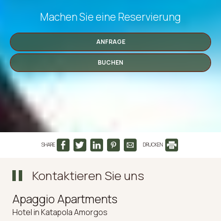
Machen Sie eine Reservierung
ANFRAGE
BUCHEN
SHARE
DRUCKEN
Kontaktieren Sie uns
Apaggio Apartments
Hotel in Katapola Amorgos