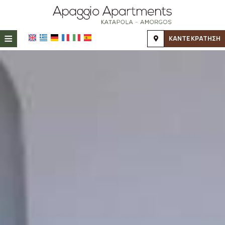
≡
ΚΑΝΤΕ ΚΡΑΤΗΣΗ
ΑΡΧΙΚΉ
ΤΟΠΟΘΕΣΊΑ
ΔΙΑΜΟΝΉ
ΠΑΡΟΧΈΣ
ΦΩΤΟΓΡΑΦΊΕΣ
ΖΉΤΗΣΗ
ΕΠΙΚΟΙΝΩΝΊΑ